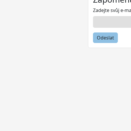
Zadejte svůj e-m
Odeslat